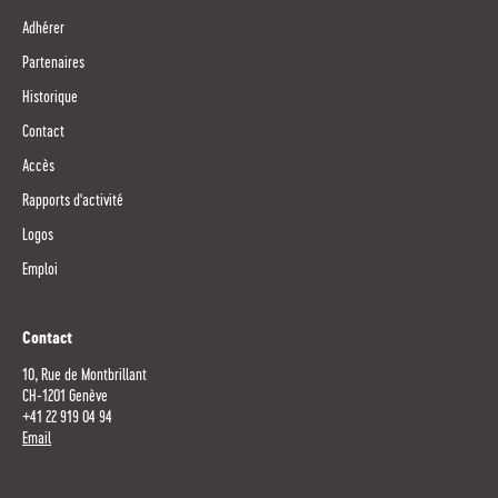
Adhérer
Partenaires
Historique
Contact
Accès
Rapports d'activité
Logos
Emploi
Contact
10, Rue de Montbrillant
CH-1201 Genève
+41 22 919 04 94
Email