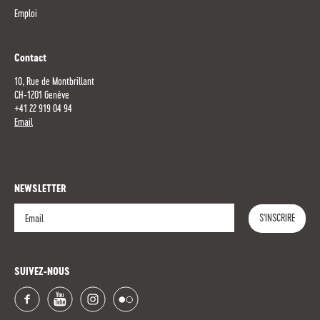
Emploi
Contact
10, Rue de Montbrillant
CH-1201 Genève
+41 22 919 04 94
Email
NEWSLETTER
S'INSCRIRE
S'INSCRIRE
SUIVEZ-NOUS