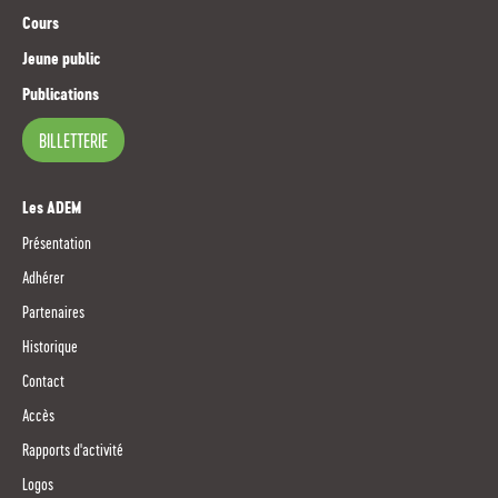
Cours
Jeune public
Publications
BILLETTERIE
Les ADEM
Présentation
Adhérer
Partenaires
Historique
Contact
Accès
Rapports d'activité
Logos