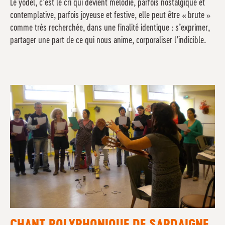
Le yodel, c’est le cri qui devient mélodie, parfois nostalgique et
contemplative, parfois joyeuse et festive, elle peut être « brute »
comme très recherchée, dans une finalité identique : s’exprimer,
partager une part de ce qui nous anime, corporaliser l’indicible.