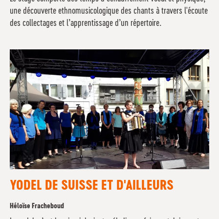
une découverte ethnomusicologique des chants à travers l'écoute
des collectages et l’apprentissage d’un répertoire.
YODEL DE SUISSE ET D'AILLEURS
Héloïse Fracheboud