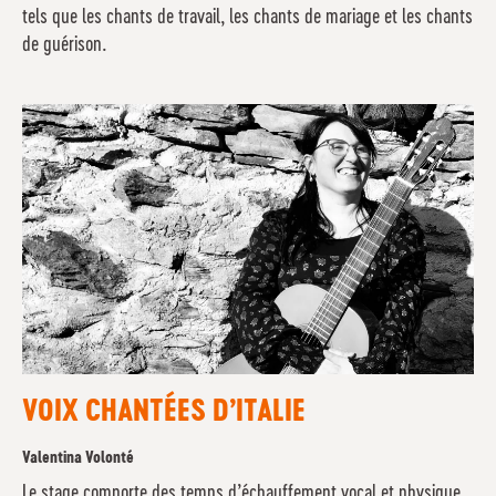
tels que les chants de travail, les chants de mariage et les chants
de guérison.
VOIX CHANTÉES D’ITALIE
Valentina Volonté
Le stage comporte des temps d’échauffement vocal et physique,