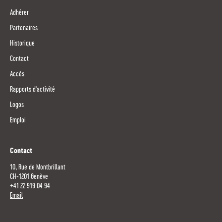
Adhérer
Partenaires
Historique
Contact
Accès
Rapports d'activité
Logos
Emploi
Contact
10, Rue de Montbrillant
CH-1201 Genève
+41 22 919 04 94
Email