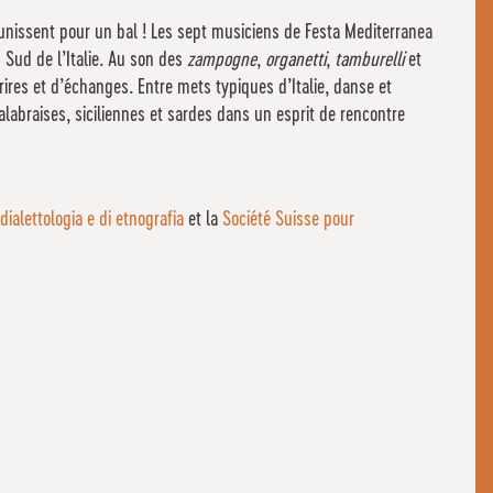
 s’unissent pour un bal ! Les sept musiciens de Festa Mediterranea
 Sud de l’Italie. Au son des
zampogne
,
organetti
,
tamburelli
et
 rires et d’échanges. Entre mets typiques d’Italie, danse et
calabraises, siciliennes et sardes dans un esprit de rencontre
dialettologia e di etnografia
et la
Société Suisse pour