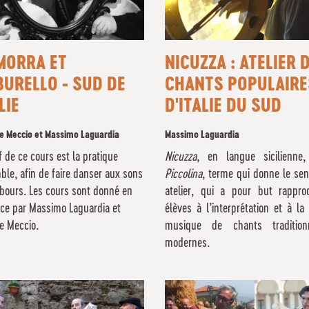
MORRA ET
NICUZZA : ATELIER 
URELLO - SUD DE
CHANTS POPULAIRE
LIE
D'ITALIE DU SUD
e Meccio et Massimo Laguardia
Massimo Laguardia
if de ce cours est la pratique
Nicuzza
, en langue sicilienne, 
le, afin de faire danser aux sons
Piccolina
, terme qui donne le sen
bours. Les cours sont donné en
atelier, qui a pour but rappro
nce par Massimo Laguardia et
élèves à l’interprétation et à l
e Meccio.
musique de chants tradition
modernes.