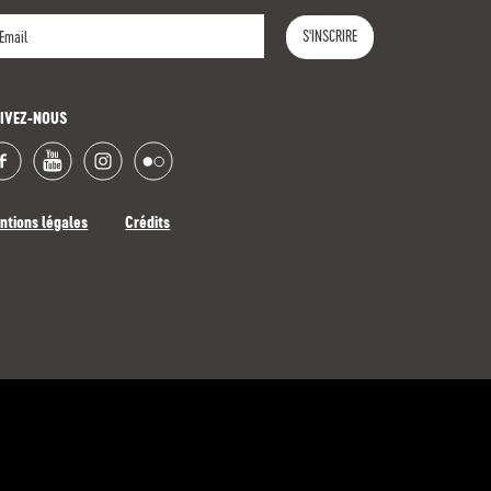
S'INSCRIRE
INSCRIRE
IVEZ-NOUS
ntions légales
Crédits