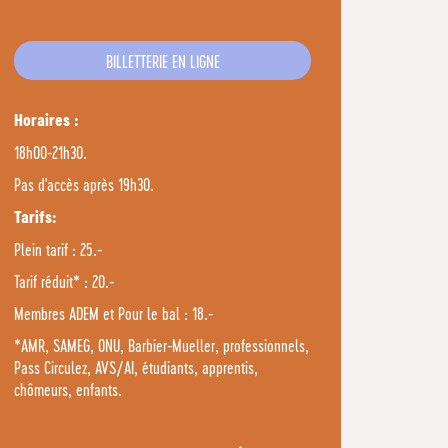
BILLETTERIE EN LIGNE
Horaires :
18h00-21h30.
Pas d'accès après 19h30.
Tarifs:
Plein tarif : 25.-
Tarif réduit* : 20.-
Membres ADEM et Pour le bal : 18.-
*AMR, SAMEG, ONU, Barbier-Mueller, professionnels,
Pass Circulez, AVS/AI, étudiants, apprentis,
chômeurs, enfants.