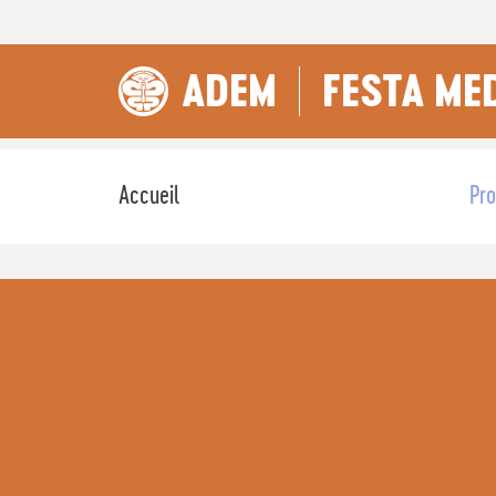
ADEM
FESTA ME
Accueil
Pr