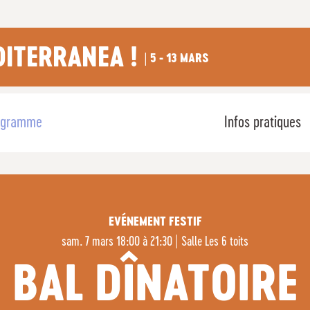
DITERRANEA !
| 5 - 13 MARS
ogramme
Infos pratiques
EVÉNEMENT FESTIF
sam. 7 mars 18:00 à 21:30
|
Salle Les 6 toits
BAL DÎNATOIRE