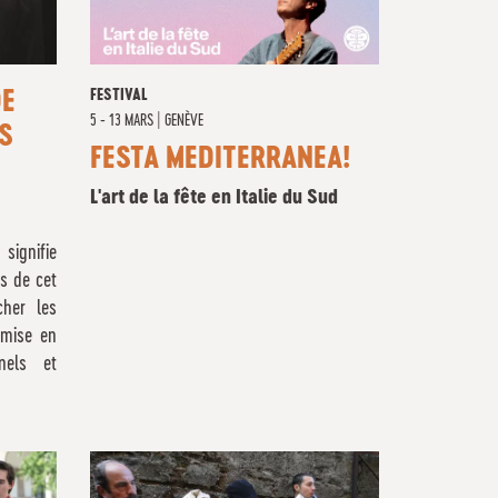
FESTIVAL
DE
5 - 13 MARS
|
GENÈVE
S
FESTA MEDITERRANEA!
L'art de la fête en Italie du Sud
signifie
s de cet
cher les
a mise en
nels et