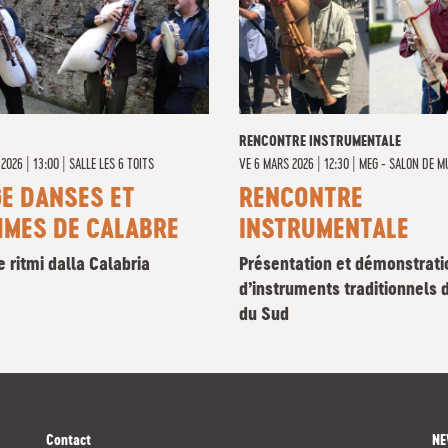
RENCONTRE INSTRUMENTALE
2026 | 13:00
|
SALLE LES 6 TOITS
VE
6 MARS 2026 | 12:30
|
MEG - SALON DE M
E DANSES ET
RENCONTRE
HMES DE CALABRE
INSTRUMENTALE
 ritmi dalla Calabria
Présentation et démonstrati
d’instruments traditionnels d
du Sud
Contact
NE