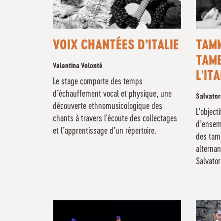
VOIX CHANTÉES D’ITALIE
TAM
TAMB
Valentina Volonté
L'ITA
Le stage comporte des temps
d’échauffement vocal et physique, une
Salvator
découverte ethnomusicologique des
L'object
chants à travers l'écoute des collectages
d’ensemb
et l’apprentissage d’un répertoire.
des tam
alterna
Salvator