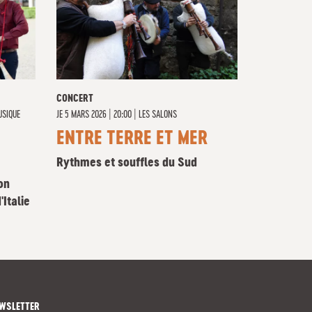
CONCERT
USIQUE
JE
5 MARS 2026 | 20:00
|
LES SALONS
ENTRE TERRE ET MER
Rythmes et souffles du Sud
on
'Italie
WSLETTER