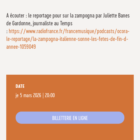
A écouter : le reportage pour sur la zampogna par Juliette Banes
de Gardonne, journaliste au Temps
:
https://www.radiofrance.fr/francemusique/podcasts/ocora-
le-reportage/la-zampogna-italienne-sonne-les-fetes-de-fin-d-
annee-1059049
DATE
je
5 mars 2026 | 20:00
BILLETTERIE EN LIGNE