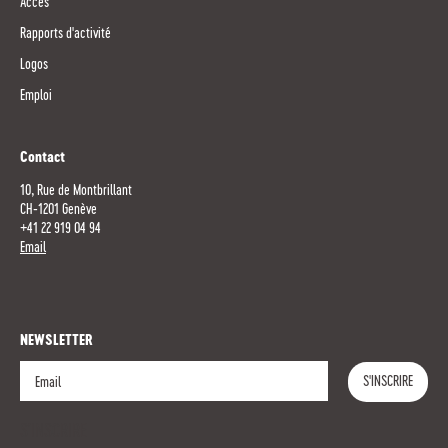
Accès
Rapports d'activité
Logos
Emploi
Contact
10, Rue de Montbrillant
CH-1201 Genève
+41 22 919 04 94
Email
NEWSLETTER
S'INSCRIRE
S'INSCRIRE