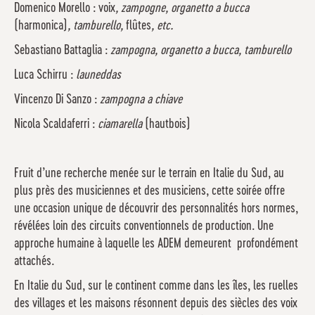
Domenico Morello : voix
, zampogne, organetto a bucca
(harmonica)
, tamburello,
flûtes
, etc.
Sebastiano Battaglia :
zampogna, organetto a bucca, tamburello
Luca Schirru :
launeddas
Vincenzo Di Sanzo :
zampogna a chiave
Nicola Scaldaferri :
ciamarella
(hautbois)
Fruit d’une recherche menée sur le terrain en Italie du Sud, au
plus près des musiciennes et des musiciens, cette soirée offre
une occasion unique de découvrir des personnalités hors normes,
révélées loin des circuits conventionnels de production. Une
approche humaine à laquelle les ADEM demeurent profondément
attachés.
En Italie du Sud, sur le continent comme dans les îles, les ruelles
des villages et les maisons résonnent depuis des siècles des voix