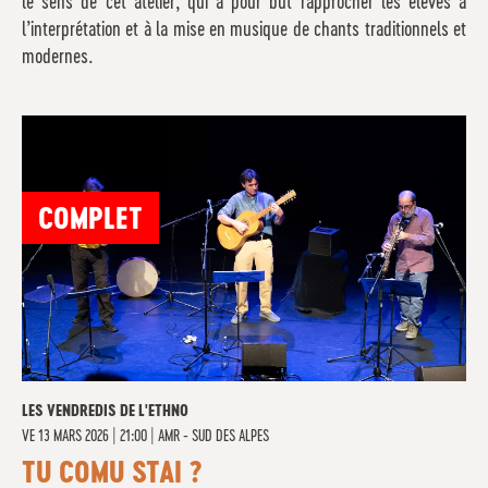
le sens de cet atelier, qui a pour but rapprocher les élèves à
l’interprétation et à la mise en musique de chants traditionnels et
modernes.
COMPLET
LES VENDREDIS DE L'ETHNO
VE
13 MARS 2026 | 21:00
|
AMR - SUD DES ALPES
TU COMU STAI ?