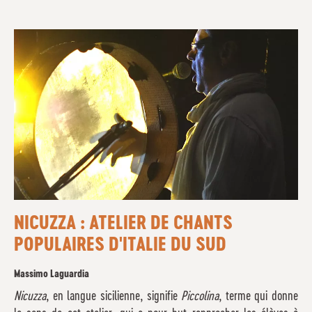
NICUZZA : ATELIER DE CHANTS
POPULAIRES D'ITALIE DU SUD
Massimo Laguardia
Nicuzza
, en langue sicilienne, signifie
Piccolina
, terme qui donne