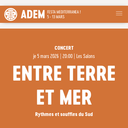
ADEM
FESTA MEDITERRANEA !
5 - 13 MARS
CONCERT
je
5 mars 2026 | 20:00
|
Les Salons
ENTRE TERRE
ET MER
Rythmes et souffles du Sud