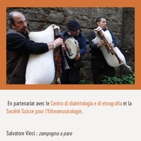
En partenariat avec le
Centro di dialettologia e di etnografia
et la
Société Suisse pour l'Ethnomusicologie
.
Salvatore Vinci :
zampogna a paro