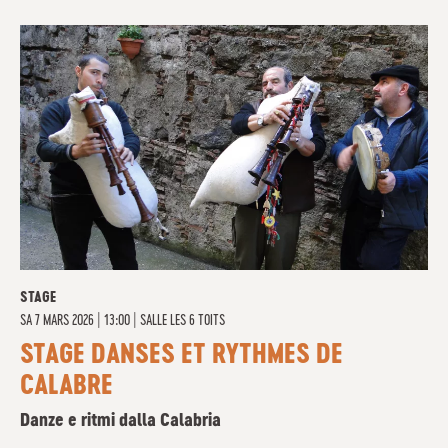
STAGE
SA
7 MARS 2026 | 13:00
|
SALLE LES 6 TOITS
STAGE DANSES ET RYTHMES DE
CALABRE
Danze e ritmi dalla Calabria