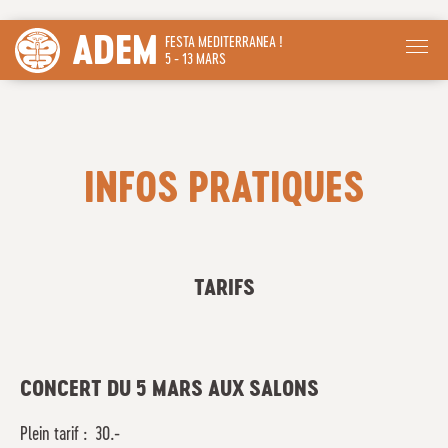
ADEM
FESTA MEDITERRANEA !
5 - 13 MARS
INFOS PRATIQUES
TARIFS
CONCERT DU 5 MARS AUX SALONS
Plein tarif : 30.-