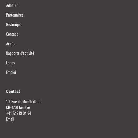
Adhérer
Partenaires
Historique
Contact
Accès
Rapports d'activité
Logos
Emploi
Contact
10, Rue de Montbrillant
CH-1201 Genève
+41 22 919 04 94
Email