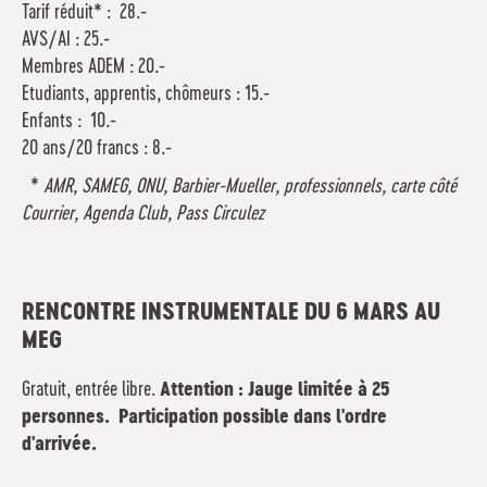
Tarif réduit* : 28.-
AVS/AI : 25.-
Membres ADEM : 20.-
Etudiants, apprentis, chômeurs : 15.-
Enfants : 10.-
20 ans/20 francs : 8.-
*
AMR, SAMEG, ONU, Barbier-Mueller, professionnels, carte côté
Courrier, Agenda Club, Pass Circulez
RENCONTRE INSTRUMENTALE DU 6 MARS AU
MEG
Gratuit, entrée libre.
Attention : Jauge limitée à 25
personnes. Participation possible dans l'ordre
d'arrivée.