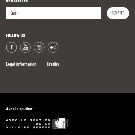
NEWSLETTER
REGISTER
Register
FOLLOW US
Legal information
Credits
Avec le soutien :