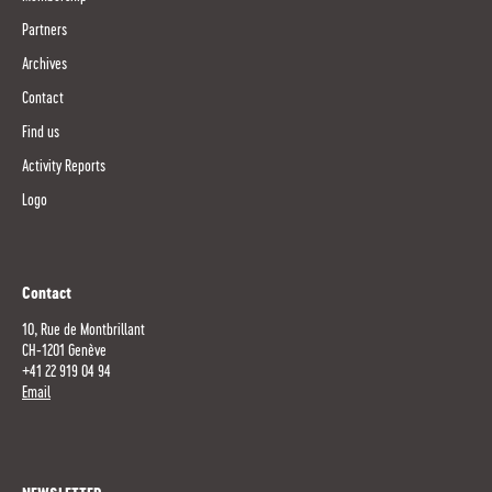
Partners
Archives
Contact
Find us
Activity Reports
Logo
Contact
10, Rue de Montbrillant
CH-1201 Genève
+41 22 919 04 94
Email