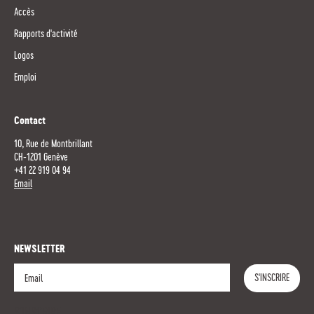
Accès
Rapports d'activité
Logos
Emploi
Contact
10, Rue de Montbrillant
CH-1201 Genève
+41 22 919 04 94
Email
NEWSLETTER
S'INSCRIRE
S'INSCRIRE