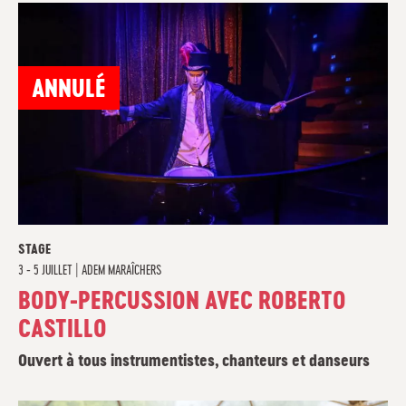
ANNULÉ
STAGE
3 - 5 JUILLET
|
ADEM MARAÎCHERS
BODY-PERCUSSION AVEC ROBERTO
CASTILLO
Ouvert à tous instrumentistes, chanteurs et danseurs