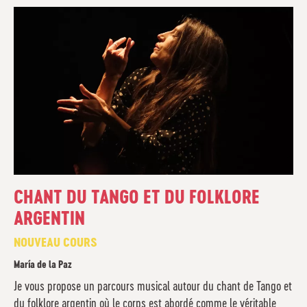
CHANT DU TANGO ET DU FOLKLORE
ARGENTIN
NOUVEAU COURS
María de la Paz
Je vous propose un parcours musical autour du chant de Tango et
du folklore argentin où le corps est abordé comme le véritable