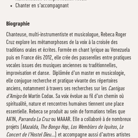
Chanter en s’accompagnant
Biographie
Chanteuse, multi-instrumentiste et musicologue, Rebeca Roger
Cruz explore les métamorphoses de la voix à la croisée des
traditions orales et écrites. Formée en chant lyrique au Venezuela
puis en France dès 2012, elle crée des passerelles entre pratiques
vocales issues des musiques anciennes ou traditionnelles,
improvisation et danse. Diplômée d’un master en musicologie,
elle conjugue recherche et pratique vivante des répertoires
anciens, notamment à travers ses recherches sur les
Cantigas
d’Amigo
de Martin Codax. Sa voix évolue au fil d’un chemin où
spiritualité, nature et rencontres humaines tiennent une place
essentielle. Rebeca se produit au sein de formations telles que
AA'IN,
Parranda La Cruz
ou MAAAR. Elle a collaboré à de nombreux
projets (
Mazalda
,
The Bongo Hop
,
Los Wemblers de Iquitos
,
Le
Concert de l’Hostel Dieu
...) et accompagne aussi d’autres artistes