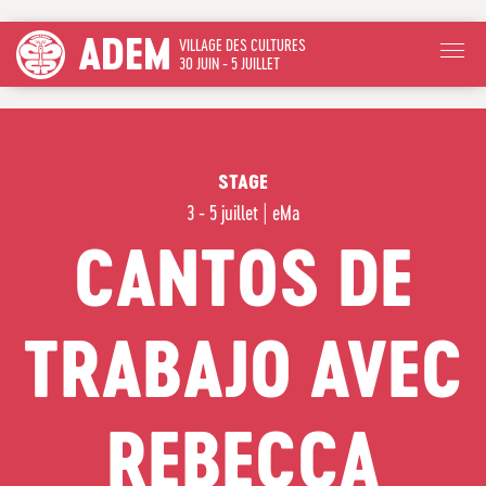
ADEM
VILLAGE DES CULTURES
30 JUIN - 5 JUILLET
STAGE
3 - 5 juillet
|
eMa
CANTOS DE
TRABAJO AVEC
REBECCA