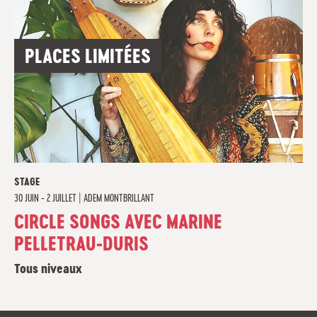
PLACES LIMITÉES
STAGE
30 JUIN - 2 JUILLET
|
ADEM MONTBRILLANT
CIRCLE SONGS AVEC MARINE
PELLETRAU-DURIS
Tous niveaux