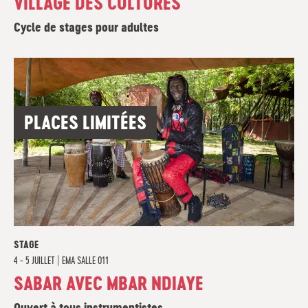
VILLAGE DES CULTURES
Cycle de stages pour adultes
PLACES LIMITÉES
STAGE
4 - 5 JUILLET
|
EMA SALLE 011
SABAR AVEC MBAR NDIAYE