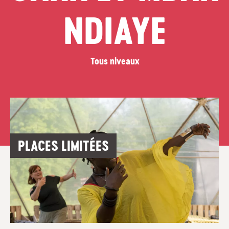
NDIAYE
Tous niveaux
PLACES LIMITÉES