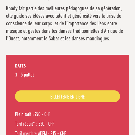
Khady fait partie des meilleures pédagogues de sa génération,
elle guide ses élèves avec talent et générosité vers la prise de
conscience de leur corps, et de l’importance des liens entre
musique et gestes dans les danses traditionnelles d’Afrique de
l’Ouest, notamment le Sabar et les danses mandingues.
DATES
3 - 5 juillet
BILLETTERIE EN LIGNE
Plein tarif : 270.- CHF
Tarif réduit* : 230.- CHF
Tarif membre ADEM : 215.- CHF