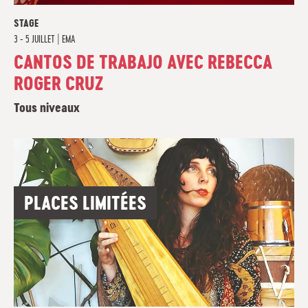
STAGE
3 - 5 JUILLET
|
EMA
CANTOS DE TRABAJO AVEC REBECCA
ROGER CRUZ
Tous niveaux
PLACES LIMITÉES