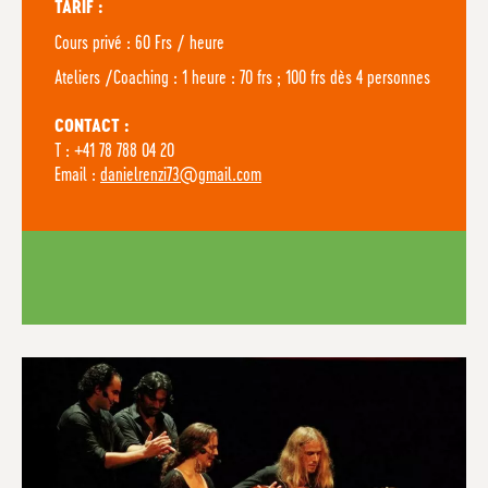
TARIF :
Cours privé : 60 Frs / heure
Ateliers /Coaching : 1 heure : 70 frs ; 100 frs dès 4 personnes
CONTACT :
T : +41 78 788 04 20
Email :
danielrenzi73@gmail.com