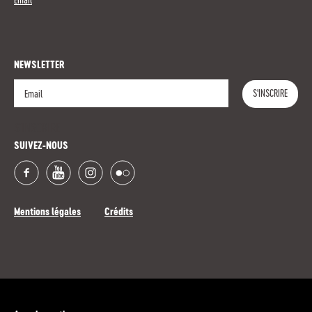
Email
NEWSLETTER
S'INSCRIRE
S'INSCRIRE
SUIVEZ-NOUS
Mentions légales
Crédits