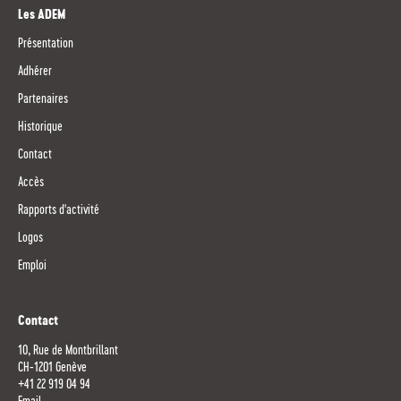
Les ADEM
Présentation
Adhérer
Partenaires
Historique
Contact
Accès
Rapports d'activité
Logos
Emploi
Contact
10, Rue de Montbrillant
CH-1201 Genève
+41 22 919 04 94