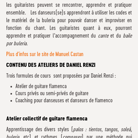
les guitaristes peuvent se rencontrer, apprendre et pratiquer
ensemble. Les danseurs(se)s apprendront à utiliser les codes et
le matériel de la buleria pour pouvoir danser et improviser en
fonction du chant. Les guitaristes quant à eux, pourront
apprendre et pratiquer l’accompagnement du
cante
et du
baile
por buleria
.
Plus d'infos sur le site de Manuel Castan
CONTENU DES ATELIERS DE DANIEL RENZI
Trois formules de cours sont proposées par Daniel Renzi :
Atelier de guitare flamenca
Cours privés ou semi-privés de guitare
Coaching pour danseuses et danseurs de flamenco
Atelier collectif de guitare flamenca
Apprentissage des divers styles (
palos : tientos, tangos, soleá,
buleria
, etc) et rythmes (
compases
) par une méthode qui