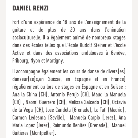
DANIEL RENZI
Fort d’une expérience de 18 ans de l’enseignement de la
guitare et de plus de 20 ans dans l’animation
socioculturelle, il a également animé de nombreux stages
dans des écoles telles que L’école Rudolf Steiner et l’école
Active et dans des associations andalouses à Genève,
Fribourg, Nyon et Martigny.
Il accompagne également les cours de danse de divers(es)
danseur(se)s,en Suisse, en Espagne et en France)
régulièrement ou lors de stages en Espagne et en Suisse :
Ana la China (CH), Antonio Perujo (CH), Maud la Manuela
(CH) , Naomi Guerrero (CH), Melissa Salcedo (CH), Octavia
de la Vega (CH), Jose Candela (Grenade), La Tati (Madrid),
Carmen Ledesma (Seville), Manuela Carpio (Jerez), Ana
Maria Lopez (Jerez), Raimundo Benitez (Grenade), Manuel
Guitieres (Montpellier).