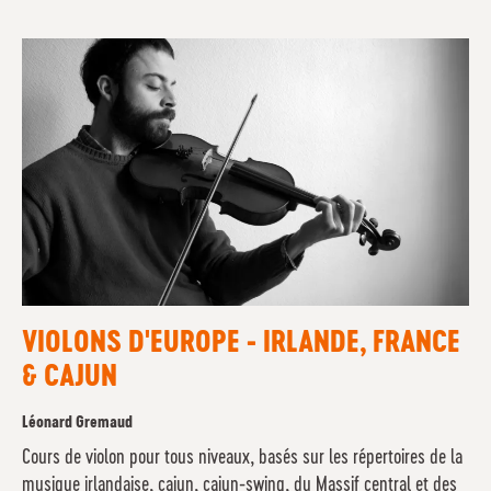
VIOLONS D'EUROPE - IRLANDE, FRANCE
& CAJUN
Léonard Gremaud
Cours de violon pour tous niveaux, basés sur les répertoires de la
musique irlandaise, cajun, cajun-swing, du Massif central et des