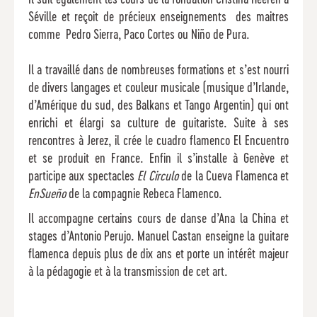
Il suit également les cours de la fondation Cristina Heeren à
Séville et reçoit de précieux enseignements des maitres
comme Pedro Sierra, Paco Cortes ou Niño de Pura.
Il a travaillé dans de nombreuses formations et s’est nourri
de divers langages et couleur musicale (musique d’Irlande,
d’Amérique du sud, des Balkans et Tango Argentin) qui ont
enrichi et élargi sa culture de guitariste. Suite à ses
rencontres à Jerez, il crée le cuadro flamenco El Encuentro
et se produit en France. Enfin il s’installe à Genève et
participe aux spectacles
El Circulo
de la Cueva Flamenca et
EnSueño
de la compagnie Rebeca Flamenco.
Il accompagne certains cours de danse d’Ana la China et
stages d’Antonio Perujo. Manuel Castan enseigne la guitare
flamenca depuis plus de dix ans et porte un intérêt majeur
à la pédagogie et à la transmission de cet art.