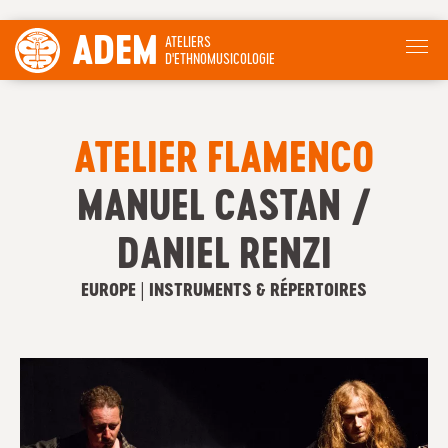
ADEM
ATELIERS
D'ETHNOMUSICOLOGIE
ATELIER FLAMENCO
MANUEL CASTAN /
DANIEL RENZI
EUROPE | INSTRUMENTS & RÉPERTOIRES