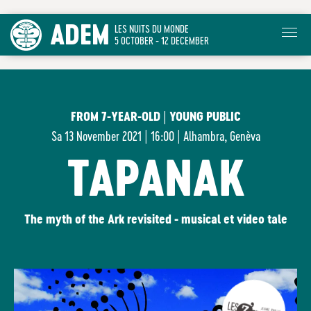
ADEM
LES NUITS DU MONDE
5 OCTOBER - 12 DECEMBER
FROM 7-YEAR-OLD | YOUNG PUBLIC
Sa
13 November 2021 | 16:00
|
Alhambra, Genèva
TAPANAK
The myth of the Ark revisited - musical et video tale