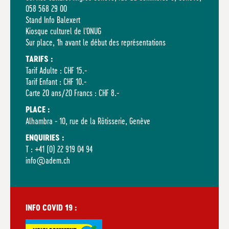
058 568 29 00
Stand Info Balexert
Kiosque culturel de l'ONUG
Sur place, 1h avant le début des représentations
TARIFS :
Tarif Adulte
: CHF
15.-
Tarif Enfant : CHF 10.-
Carte
20 ans/20 Francs : CHF 8.-
PLACE :
Alhambra - 10, rue de la Rôtisserie, Genève
ENQUIRIES :
T : +41 (0) 22 919 04 94
info@adem.ch
INFO COVID 19 :