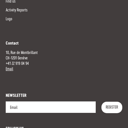
Find us
Activity Reports
Logo
Contact
10, Rue de Montbrillant
CH-1201 Genève
+41 22 919 04 94
Email
NEWSLETTER
REGISTER
Register