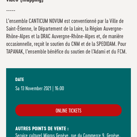
-----
L’ensemble CANTICUM NOVUM est conventionné par la Ville de
Saint-Étienne, le Département de la Loire, la Région Auvergne-
Rhône-Alpes et la DRAC Auvergne-Rhône-Alpes et, de manière
occasionnelle, reçoit le soutien du CNM et de la SPEDIDAM. Pour
TAPANAK, l’ensemble bénéfice du soutien de l’Adami et du FCM.
DATE
Sa
13 November 2021 | 16:00
ONLINE TICKETS
AUTRES POINTS DE VENTE :
Service culturel Migros Genève, rue du Commerce 9, Genève,