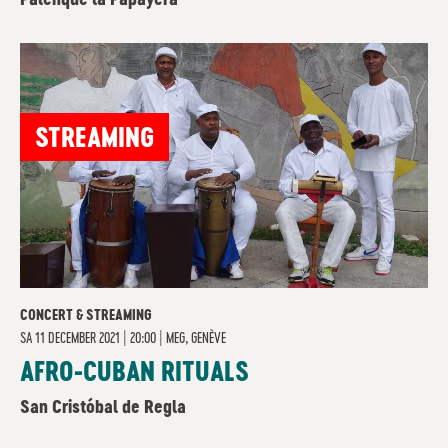
Palenque la Papayera
STREAMING
CONCERT & STREAMING
SA
11 DECEMBER 2021 | 20:00
|
MEG, GENÈVE
AFRO-CUBAN RITUALS
San Cristóbal de Regla