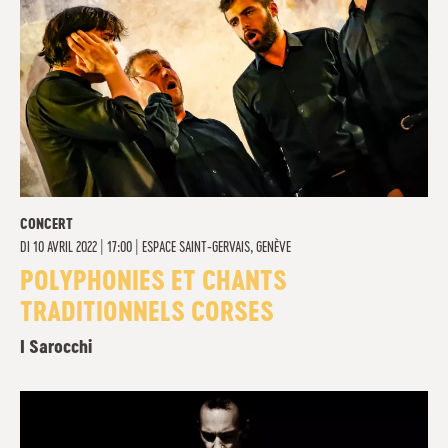
CONCERT
DI
10 AVRIL 2022 | 17:00
|
ESPACE SAINT-GERVAIS, GENÈVE
POLYPHONIES ET CHANTS
TRADITIONNELS CORSES
I Sarocchi