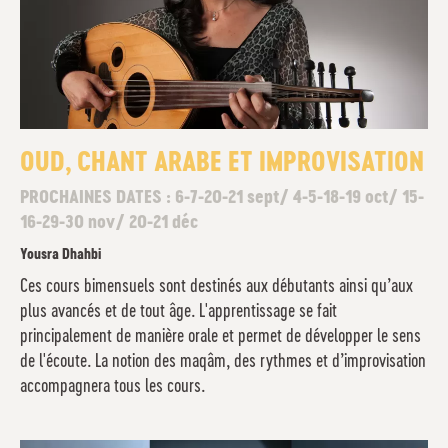
OUD, CHANT ARABE ET IMPROVISATION
PROCHAINES DATES : 6-7-20-21 sept/ 4-5-18-19 oct/ 15-
16-29-30 nov/ 20-21 déc
Yousra Dhahbi
Ces cours bimensuels sont destinés aux débutants ainsi qu’aux
plus avancés et de tout âge. L'apprentissage se fait
principalement de manière orale et permet de développer le sens
de l'écoute. La notion des maqâm, des rythmes et d’improvisation
accompagnera tous les cours.