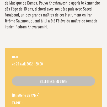
de Musique de Damas. Pouya Khoshravesh a appris le kamenche
dès l'âge de 10 ans, d'abord avec son père puis avec Saeed
Farajpouri, un des grands maîtres de cet instrument en Iran.
Jérôme Salomon, quand à lui a été l'élève du maître de tombak
iranien Pedram Khavarzamini.
DATE
ve
29 avril 2022 | 20:30
BILLETTERIE EN LIGNE
(Billetterie de l'AMR)
TARIF :