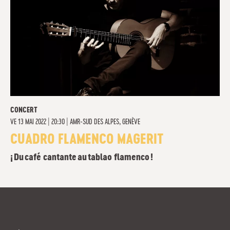
CONCERT
VE
13 MAI 2022 | 20:30
|
AMR-SUD DES ALPES, GENÈVE
CUADRO FLAMENCO MAGERIT
¡ Du café cantante au tablao flamenco !