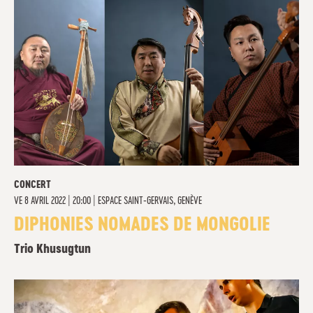
CONCERT
VE
8 AVRIL 2022 | 20:00
|
ESPACE SAINT-GERVAIS, GENÈVE
DIPHONIES NOMADES DE MONGOLIE
Trio Khusugtun