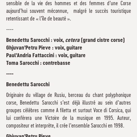
sensible de la vie des hommes et des femmes d’une Corse
aujourd’hui souvent méconnue, malgré le succès touristique
retentissant de « l’île de beauté ».
----
Benedettu Sarocchi : voix,
cetera
(grand cistre corse)
Ghjuvan’Petru Pieve : voix, guitare
Paul’Andria Fattaccini : voix, guitare
Toma Sarocchi : contrebasse
----
Benedettu Sarocchi
Originaire du village de Rusiu, berceau du chant polyphonique
corse, Benedettu Sarocchi s’est déjà illustré au sein d’autres
groupes célèbres comme A filetta et surtout Voce di Corsica, qui
lui conférera une Victoire de la musique en 1995. Auteur,
compositeur et interprète, il crée l’ensemble Sarocchi en 1998.
Ghjuvan’Petru Pieve