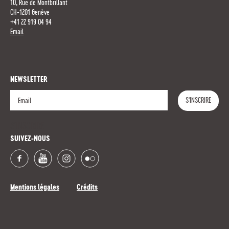
10, Rue de Montbrillant
CH-1201 Genève
+41 22 919 04 94
Email
NEWSLETTER
S'INSCRIRE
S'INSCRIRE
SUIVEZ-NOUS
Mentions légales
Crédits