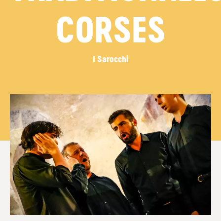
CORSES
I Sarocchi