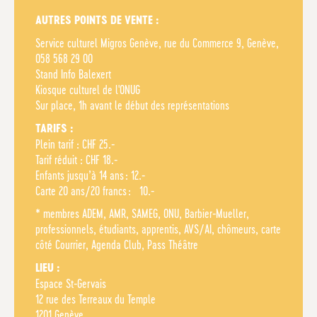
AUTRES POINTS DE VENTE :
Service culturel Migros Genève, rue du Commerce 9, Genève,
058 568 29 00
Stand Info Balexert
Kiosque culturel de l'ONUG
Sur place, 1h avant le début des représentations
TARIFS :
Plein tarif : CHF 25.-
Tarif réduit : CHF 18.-
Enfants jusqu’à 14 ans : 12.-
Carte 20 ans/20 francs : 10.-
* membres ADEM, AMR,
SAMEG, ONU, Barbier-Mueller,
professionnels, étudiants, apprentis, AVS/AI, chômeurs, carte
côté Courrier, Agenda Club, Pass Théâtre
LIEU :
Espace St-Gervais
12 rue des Terreaux du Temple
1201 Genève