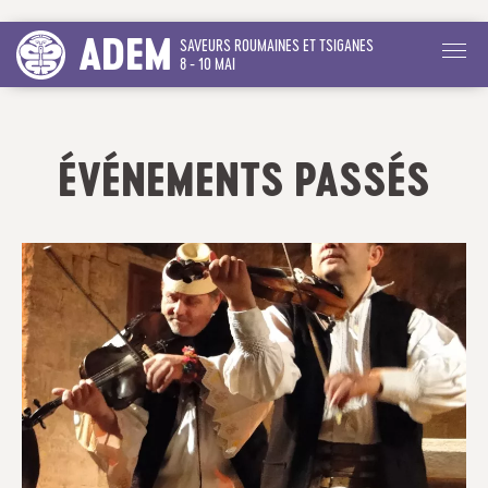
ADEM
SAVEURS ROUMAINES ET TSIGANES
8 - 10 MAI
ÉVÉNEMENTS PASSÉS