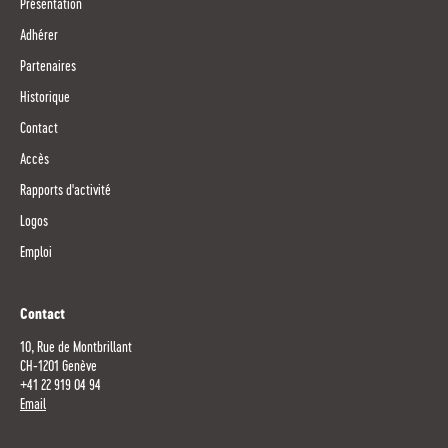
Présentation
Adhérer
Partenaires
Historique
Contact
Accès
Rapports d'activité
Logos
Emploi
Contact
10, Rue de Montbrillant
CH-1201 Genève
+41 22 919 04 94
Email