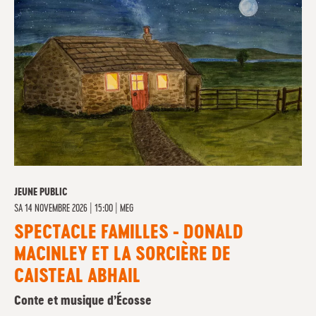
JEUNE PUBLIC
SA
14 NOVEMBRE 2026 | 15:00
|
MEG
SPECTACLE FAMILLES - DONALD
MACINLEY ET LA SORCIÈRE DE
CAISTEAL ABHAIL
Conte et musique d’Écosse