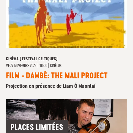
CINÉMA ( FESTIVAL CELTIQUES)
VE
27 NOVEMBRE 2026 | 18:00
|
CINÉLUX
FILM - DAMBÉ: THE MALI PROJECT
Projection en présence de Liam Ó Maonlaí
PLACES LIMITÉES