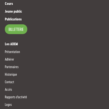
Cours
Jeune public
Publications
BILLETTERIE
Les ADEM
Présentation
Adhérer
Partenaires
Historique
Contact
Accès
Rapports d'activité
Logos