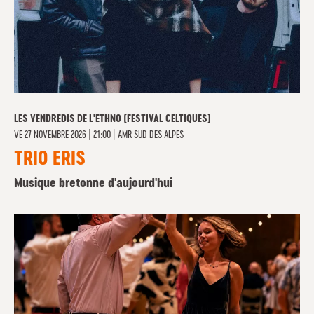
LES VENDREDIS DE L'ETHNO (FESTIVAL CELTIQUES)
VE
27 NOVEMBRE 2026 | 21:00
|
AMR SUD DES ALPES
TRIO ERIS
Musique bretonne d'aujourd'hui