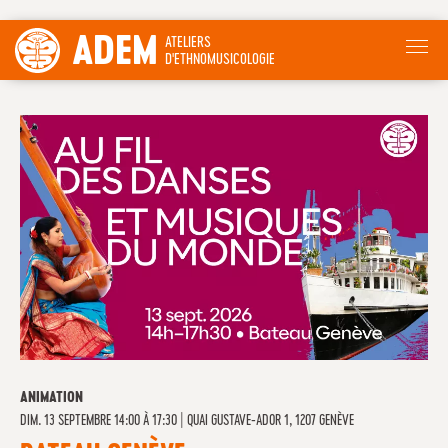
ADEM
ATELIERS
D'ETHNOMUSICOLOGIE
ANIMATION
DIM. 13 SEPTEMBRE 14:00 À 17:30
|
QUAI GUSTAVE-ADOR 1, 1207 GENÈVE