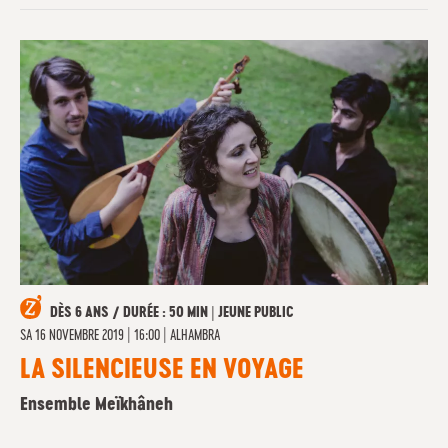
DÈS 6 ANS / DURÉE : 50 MIN | JEUNE PUBLIC
SA
16 NOVEMBRE 2019 | 16:00
|
ALHAMBRA
LA SILENCIEUSE EN VOYAGE
Ensemble Meïkhâneh