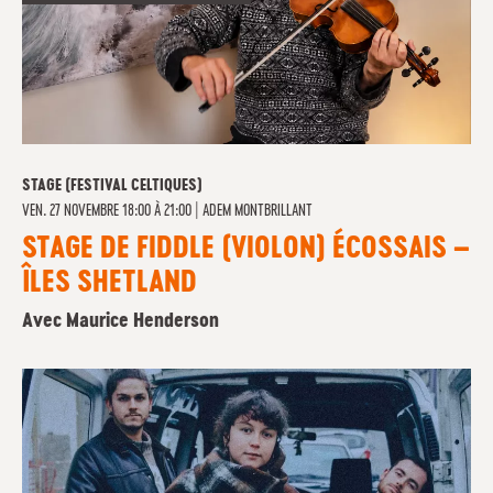
STAGE (FESTIVAL CELTIQUES)
VEN. 27 NOVEMBRE 18:00 À 21:00
|
ADEM MONTBRILLANT
STAGE DE FIDDLE (VIOLON) ÉCOSSAIS –
ÎLES SHETLAND
Avec Maurice Henderson