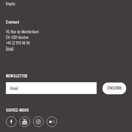
Emploi
Contact
10, Rue de Montbrillant
CH-1201 Genève
+41 22 919 04 94
Email
NEWSLETTER
S'INSCRIRE
S'INSCRIRE
SUIVEZ-NOUS