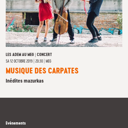
LES ADEM AU MEG | CONCERT
SA
12 OCTOBRE 2019 | 20:30
|
MEG
MUSIQUE DES CARPATES
Inédites mazurkas
Evénements