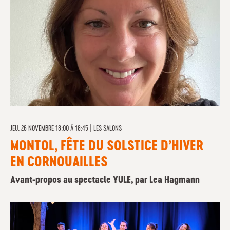
JEU. 26 NOVEMBRE 18:00 À 18:45
|
LES SALONS
MONTOL, FÊTE DU SOLSTICE D’HIVER
EN CORNOUAILLES
Avant-propos au spectacle YULE, par Lea Hagmann