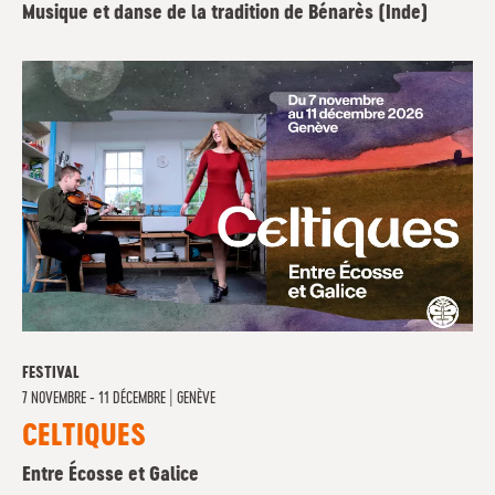
Musique et danse de la tradition de Bénarès (Inde)
FESTIVAL
7 NOVEMBRE - 11 DÉCEMBRE
|
GENÈVE
CELTIQUES
Entre Écosse et Galice