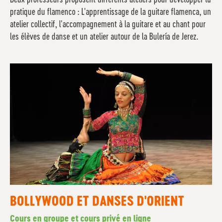
Deux professeurs proposent différents ateliers pour développer la
pratique du flamenco : L'apprentissage de la guitare flamenca, un
atelier collectif, l'accompagnement à la guitare et au chant pour
les élèves de danse et un atelier autour de la Bulería de Jerez.
BOLLYWOOD ET DANSES D'ORIENT
Cours en groupe et cours privé en ligne