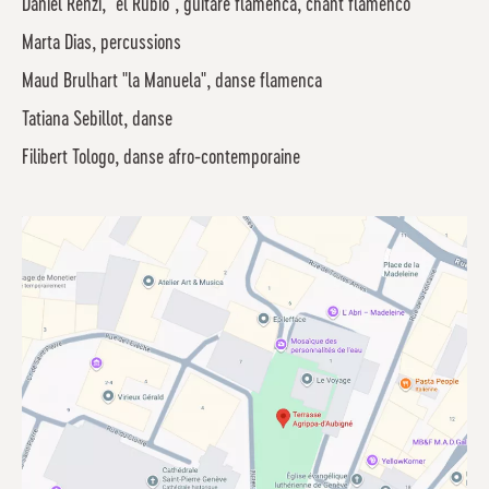
Daniel Renzi, "el Rubio", guitare flamenca, chant flamenco
Marta Dias, percussions
Maud Brulhart "la Manuela", danse flamenca
Tatiana Sebillot, danse
Filibert Tologo, danse afro-contemporaine