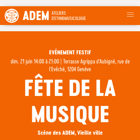
ADEM
ATELIERS
D'ETHNOMUSICOLOGIE
EVÉNEMENT FESTIF
dim. 21 juin 14:00 à 21:00
|
Terrasse Agrippa d'Aubigné, rue de
l'Evêché, 1204 Genève
FÊTE DE LA
MUSIQUE
Scène des ADEM, Vieille ville