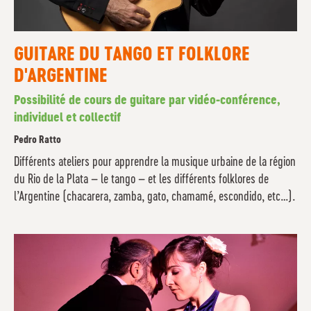
GUITARE DU TANGO ET FOLKLORE
D'ARGENTINE
Possibilité de cours de guitare par vidéo-conférence,
individuel et collectif
Pedro Ratto
Différents ateliers pour apprendre la musique urbaine de la région
du Rio de la Plata – le tango – et les différents folklores de
l’Argentine (chacarera, zamba, gato, chamamé, escondido, etc…).