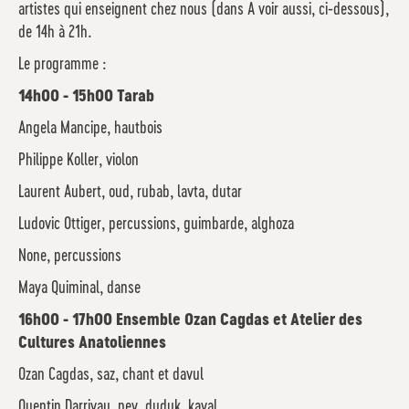
artistes qui enseignent chez nous (dans A voir aussi, ci-dessous),
de 14h à 21h.
Le programme :
14h00 - 15h00 Tarab
Angela Mancipe, hautbois
Philippe Koller, violon
Laurent Aubert, oud, rubab, lavta, dutar
Ludovic Ottiger, percussions, guimbarde, alghoza
None, percussions
Maya Quiminal, danse
16h00 - 17h00 Ensemble Ozan Cagdas et Atelier des
Cultures Anatoliennes
Ozan Cagdas, saz, chant et davul
Quentin Darrivau, ney, duduk, kaval