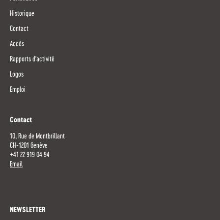
Historique
Contact
Accès
Rapports d'activité
Logos
Emploi
Contact
10, Rue de Montbrillant
CH-1201 Genève
+41 22 919 04 94
Email
NEWSLETTER