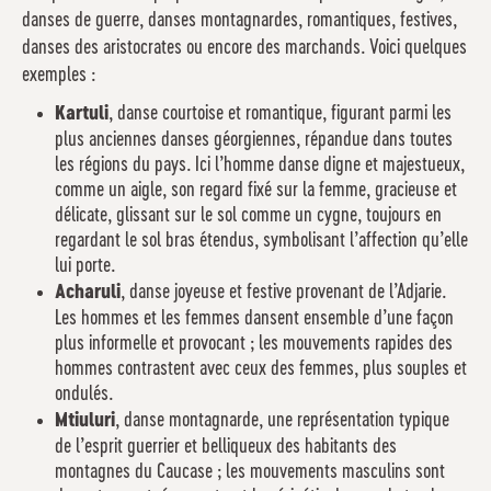
danses de guerre, danses montagnardes, romantiques, festives,
danses des aristocrates ou encore des marchands. Voici quelques
exemples :
Kartuli
, danse courtoise et romantique, figurant parmi les
plus anciennes danses géorgiennes, répandue dans toutes
les régions du pays. Ici l’homme danse digne et majestueux,
comme un aigle, son regard fixé sur la femme, gracieuse et
délicate, glissant sur le sol comme un cygne, toujours en
regardant le sol bras étendus, symbolisant l’affection qu’elle
lui porte.
Acharuli
, danse joyeuse et festive provenant de l’Adjarie.
Les hommes et les femmes dansent ensemble d’une façon
plus informelle et provocant ; les mouvements rapides des
hommes contrastent avec ceux des femmes, plus souples et
ondulés.
Mtiuluri
, danse montagnarde, une représentation typique
de l’esprit guerrier et belliqueux des habitants des
montagnes du Caucase ; les mouvements masculins sont