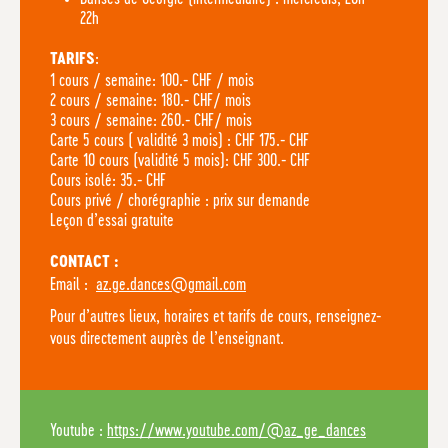
22h
:
TARIFS
1 cours / semaine: 100.- CHF / mois
2 cours / semaine: 180.- CHF/ mois
3 cours / semaine: 260.- CHF/ mois
Carte 5 cours ( validité 3 mois) : CHF 175.- CHF
Carte 10 cours (validité 5 mois): CHF 300.- CHF
Cours isolé: 35.- CHF
Cours privé / chorégraphie : prix sur demande
Leçon d’essai gratuite
CONTACT :
Email :
az.ge.dances@gmail.com
Pour d’autres lieux, horaires et tarifs de cours, renseignez-
vous directement auprès de l’enseignant.
Youtube :
https://www.youtube.com/@az_ge_dances