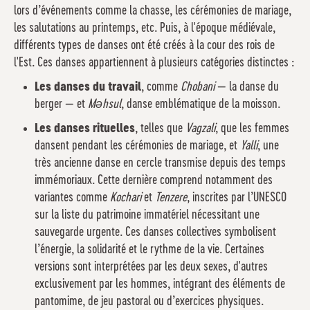
lors d’événements comme la chasse, les cérémonies de mariage,
les salutations au printemps, etc. Puis, à l'époque médiévale,
différents types de danses ont été créés à la cour des rois de
l'Est. Ces danses appartiennent à plusieurs catégories distinctes :
Les danses du travail
, comme
Chobani
— la danse du
berger — et
Məhsul
, danse emblématique de la moisson.
Les danses rituelles
, telles que
Vagzali
, que les femmes
dansent pendant les cérémonies de mariage, et
Yalli
, une
très ancienne danse en cercle transmise depuis des temps
immémoriaux. Cette dernière comprend notamment des
variantes comme
Kochari
et
Tenzere
, inscrites par l’UNESCO
sur la liste du patrimoine immatériel nécessitant une
sauvegarde urgente. Ces danses collectives symbolisent
l’énergie, la solidarité et le rythme de la vie. Certaines
versions sont interprétées par les deux sexes, d'autres
exclusivement par les hommes, intégrant des éléments de
pantomime, de jeu pastoral ou d’exercices physiques.