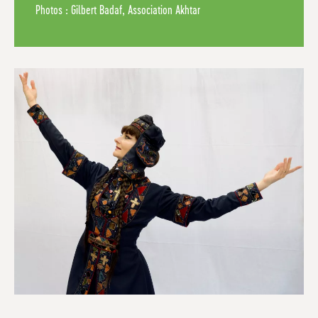
Photos : Gilbert Badaf, Association Akhtar