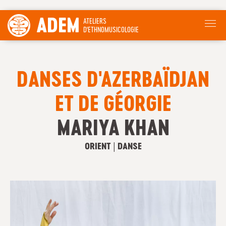
ADEM
ATELIERS
D'ETHNOMUSICOLOGIE
DANSES D'AZERBAÏDJAN
ET DE GÉORGIE
MARIYA KHAN
ORIENT | DANSE