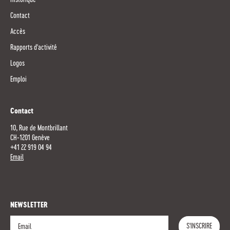
Contact
Accès
Rapports d'activité
Logos
Emploi
Contact
10, Rue de Montbrillant
CH-1201 Genève
+41 22 919 04 94
Email
NEWSLETTER
S'INSCRIRE