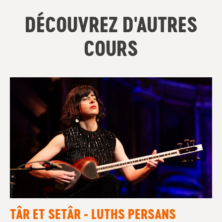
DÉCOUVREZ D'AUTRES
COURS
TÂR ET SETÂR - LUTHS PERSANS