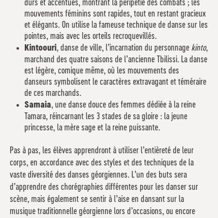
durs et accentués, montrant la péripétie des combats ; les
mouvements féminins sont rapides, tout en restant gracieux
et élégants. On utilise la fameuse technique de danse sur les
pointes, mais avec les orteils recroquevillés.
Kintoouri
, danse de ville, l’incarnation du personnage
kinto
,
marchand des quatre saisons de l’ancienne Tbilissi. La danse
est légère, comique même, où les mouvements des
danseurs symbolisent le caractères extravagant et téméraire
de ces marchands.
Samaia
, une danse douce des femmes dédiée à la reine
Tamara, réincarnant les 3 stades de sa gloire : la jeune
princesse, la mère sage et la reine puissante.
Pas à pas, les élèves apprendront à utiliser l’entièreté de leur
corps, en accordance avec des styles et des techniques de la
vaste diversité des danses géorgiennes. L’un des buts sera
d’apprendre des chorégraphies différentes pour les danser sur
scène, mais également se sentir à l’aise en dansant sur la
musique traditionnelle géorgienne lors d’occasions, ou encore