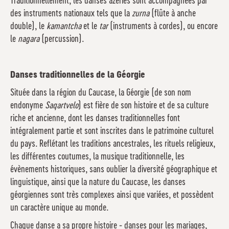
Traditionnellement, les danses azéries sont accompagnées par
des instruments nationaux tels que la
zurna
(flûte à anche
double), le
kamantcha
et le
tar
(instruments à cordes), ou encore
le
nagara
(percussion).
Danses traditionnelles de la Géorgie
Située dans la région du Caucase, la Géorgie (de son nom
endonyme
Saqartvelo
) est fière de son histoire et de sa culture
riche et ancienne, dont les danses traditionnelles font
intégralement partie et sont inscrites dans le patrimoine culturel
du pays. Reflétant les traditions ancestrales, les rituels religieux,
les différentes coutumes, la musique traditionnelle, les
évènements historiques, sans oublier la diversité géographique et
linguistique, ainsi que la nature du Caucase, les danses
géorgiennes sont très complexes ainsi que variées, et possèdent
un caractère unique au monde.
Chaque danse a sa propre histoire - danses pour les mariages,