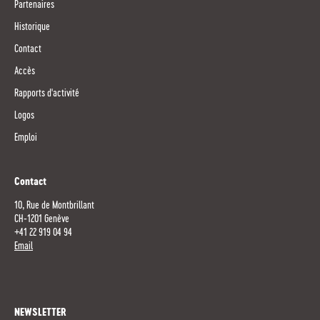
Partenaires
Historique
Contact
Accès
Rapports d'activité
Logos
Emploi
Contact
10, Rue de Montbrillant
CH-1201 Genève
+41 22 919 04 94
Email
NEWSLETTER