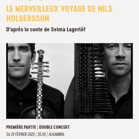
LE MERVEILLEUX VOYAGE DE NILS
HOLGERSSON
D’après le conte de Selma Lagerlöf
PREMIÈRE PARTIE | DOUBLE CONCERT
SA
29 FÉVRIER 2020 | 20:30
|
ALHAMBRA