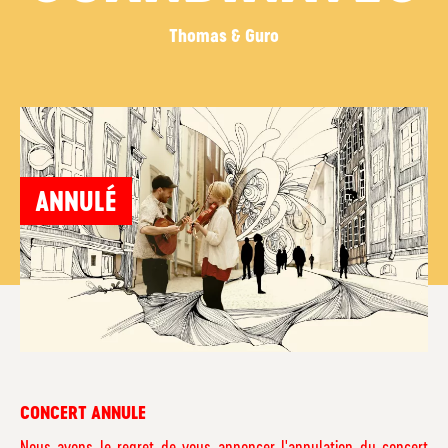
Thomas & Guro
ANNULÉ
CONCERT ANNULE