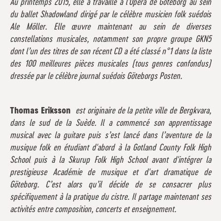
Au printemps 2015, elle a travaillé à l'Opéra de Göteborg au sein
du ballet Shadowland dirigé par le célèbre musicien folk suédois
Ale Möller. Elle œuvre maintenant au sein de diverses
constellations musicales, notamment son propre groupe GKN5
dont l’un des titres de son récent CD a été classé n°1 dans la liste
des 100 meilleures pièces musicales (tous genres confondus)
dressée par le célèbre journal suédois Göteborgs Posten.
Thomas Eriksson
est originaire de la petite ville de Bergkvara,
dans le sud de la Suède. Il a commencé son apprentissage
musical avec la guitare puis s’est lancé dans l’aventure de la
musique folk en étudiant d'abord à la Gotland County Folk High
School puis à la Skurup Folk High School avant d'intégrer la
prestigieuse Académie de musique et d'art dramatique de
Göteborg. C’est alors qu’il décide de se consacrer plus
spécifiquement à la pratique du cistre. Il partage maintenant ses
activités entre composition, concerts et enseignement.