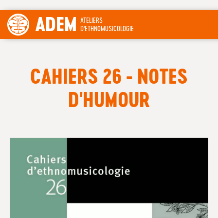
ADEM
ATELIERS
D'ETHNOMUSICOLOGIE
CAHIERS 26 - NOTES
D'HUMOUR