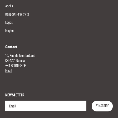
Accès
Rapports d'activité
Logos
Emploi
Contact
10, Rue de Montbrillant
CH-1201 Genève
+41 22 919 04 94
Email
NEWSLETTER
S'INSCRIRE