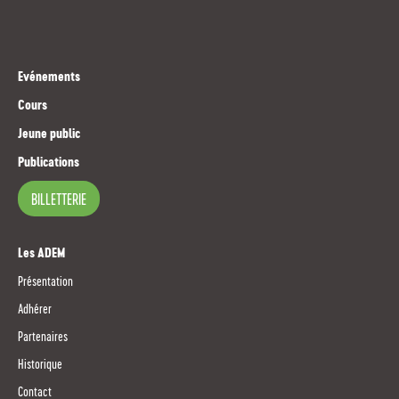
Evénements
Cours
Jeune public
Publications
BILLETTERIE
Les ADEM
Présentation
Adhérer
Partenaires
Historique
Contact