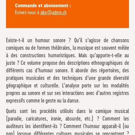
Commande et abonnement :
Ecrivez-nous à
abo@adem.ch
Existe-t-il un humour sonore ? Qu’il s’agisse de chansons
comiques ou de formes théâtrales, la musique est souvent mêlée
à des constructions humoristiques. Mais qu’apporte-t-elle au
juste ? Ce volume propose des descriptions ethnographiques de
différents cas d’humour sonore. Il aborde des répertoires, des
pratiques musicales et des techniques d’une grande diversité
géographique et culturelle. L’analyse porte sur les modalités
propres au sonore et sur ses interactions avec d’autres registres
expressifs comme le geste ou la danse.
Quels sont les procédés utilisés dans le comique musical
(parodie, caricatures, ironie, absurde, etc.) ? Comment les
auditeurs les identifient-ils ? Comment l'humour apparaît-il (ou
non) lorsque différentes cultures musicales se rencontrent ?