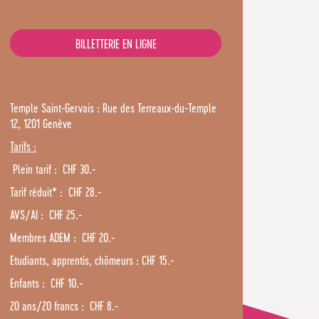
BILLETTERIE EN LIGNE
Temple Saint-Gervais : Rue des Terreaux-du-Temple
12, 1201 Genève
Tarifs :
Plein tarif : CHF 30.-
Tarif réduit* : CHF 28.-
AVS/AI : CHF 25.-
Membres ADEM : CHF 20.-
Etudiants, apprentis, chômeurs : CHF 15.-
Enfants : CHF 10.-
20 ans/20 francs : CHF 8.-