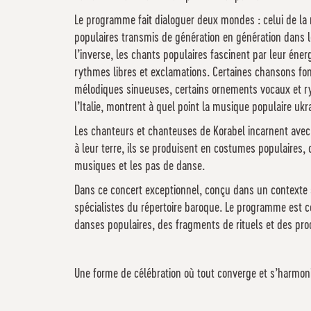
Le programme fait dialoguer deux mondes : celui de la 
populaires transmis de génération en génération dans le
l’inverse, les chants populaires fascinent par leur éne
rythmes libres et exclamations. Certaines chansons fon
mélodiques sinueuses, certains ornements vocaux et ryt
l’Italie, montrent à quel point la musique populaire ukr
Les chanteurs et chanteuses de Korabel incarnent avec i
à leur terre, ils se produisent en costumes populaires,
musiques et les pas de danse.
Dans ce concert exceptionnel, conçu dans un contexte s
spécialistes du répertoire baroque. Le programme est 
danses populaires, des fragments de rituels et des pro
Une forme de célébration où tout converge et s’harmon