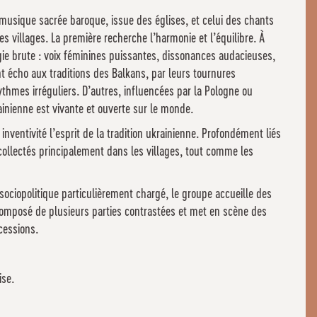
musique sacrée baroque, issue des églises, et celui des chants
s villages. La première recherche l’harmonie et l’équilibre. À
rgie brute : voix féminines puissantes, dissonances audacieuses,
t écho aux traditions des Balkans, par leurs tournures
hmes irréguliers. D’autres, influencées par la Pologne ou
ainienne est vivante et ouverte sur le monde.
nventivité l’esprit de la tradition ukrainienne. Profondément liés
 collectés principalement dans les villages, tout comme les
ociopolitique particulièrement chargé, le groupe accueille des
composé de plusieurs parties contrastées et met en scène des
cessions.
ise.