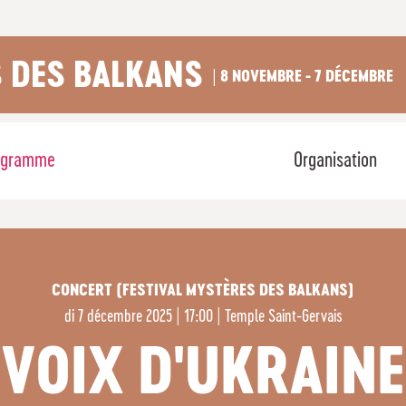
 DES BALKANS
| 8 NOVEMBRE - 7 DÉCEMBRE
ogramme
Organisation
CONCERT (FESTIVAL MYSTÈRES DES BALKANS)
di
7 décembre 2025 | 17:00
|
Temple Saint-Gervais
VOIX D'UKRAINE