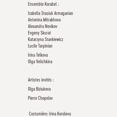
Ensemble Korabel :
Izabella Stasiuk Armaganian
Antonina Mitrakhova
Alexandra Novikov
Evgeny Skurat
Katarzyna Stankiewicz
Lucile Tarpinian
Irina Telkova
Olga Velichkina
Artistes invités :
Olga Biziukova
Pierre Chepelov
Costumière: Irina Koroleva