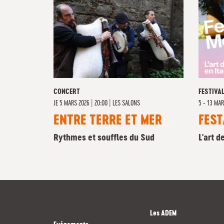
CONCERT
FESTIVA
JE
5 MARS 2026 | 20:00
|
LES SALONS
5 - 13 MA
ENTRE TERRE ET MER
FEST
Rythmes et souffles du Sud
L'art d
Les ADEM