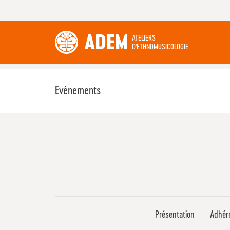
ADEM
ATELIERS
D'ETHNOMUSICOLOGIE
Evénements
Présentation
Adhér