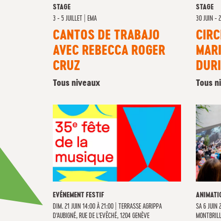
STAGE
STAGE
3 - 5 JUILLET
|
EMA
30 JUIN - 
CANTOS DE TRABAJO
CIRC
AVEC REBECCA ROGER
MARI
CRUZ
DUR
Tous niveaux
Tous n
EVÉNEMENT FESTIF
ANIMATI
DIM. 21 JUIN 14:00 À 21:00
|
TERRASSE AGRIPPA
SA
6 JUIN 
D'AUBIGNÉ, RUE DE L'EVÊCHÉ, 1204 GENÈVE
MONTBRILL