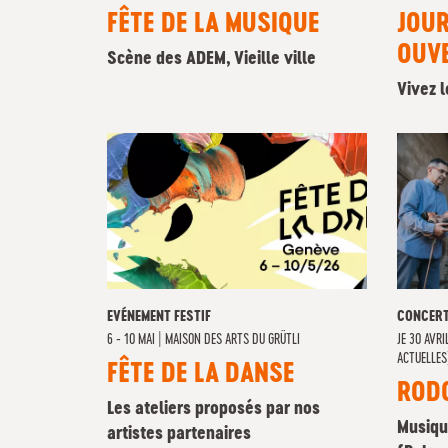
FÊTE DE LA MUSIQUE
JOU
OUV
Scène des ADEM, Vieille ville
Vivez 
EVÉNEMENT FESTIF
CONCER
6 - 10 MAI
|
MAISON DES ARTS DU GRÜTLI
JE
30 AVRIL
ACTUELLES
FÊTE DE LA DANSE
ROD
Les ateliers proposés par nos
Musiqu
artistes partenaires