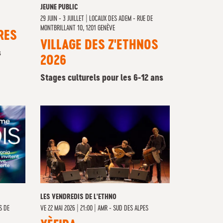
JEUNE PUBLIC
29 JUIN - 3 JUILLET
|
LOCAUX DES ADEM - RUE DE
MONTBRILLANT 10, 1201 GENÈVE
RES
VILLAGE DES Z'ETHNOS
s
2026
Stages culturels pour les 6-12 ans
LES VENDREDIS DE L'ETHNO
S DE
VE
22 MAI 2026 | 21:00
|
AMR - SUD DES ALPES