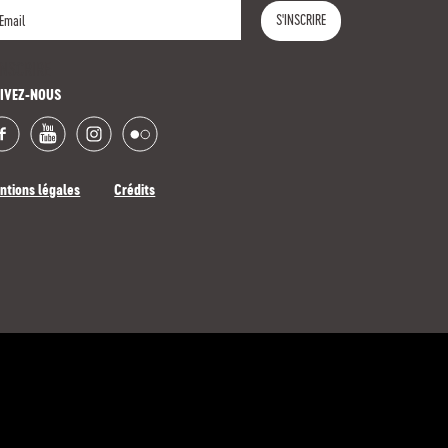
S'INSCRIRE
INSCRIRE
IVEZ-NOUS
ntions légales
Crédits