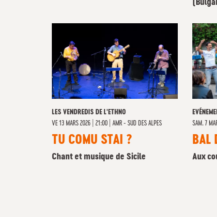
(Bulga
LES VENDREDIS DE L'ETHNO
EVÉNEME
VE
13 MARS 2026 | 21:00
|
AMR - SUD DES ALPES
SAM. 7 MAR
TU COMU STAI ?
BAL 
Chant et musique de Sicile
Aux co