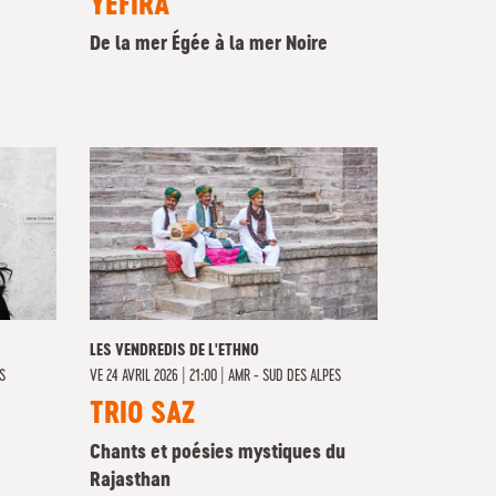
YÈFIRA
De la mer Égée à la mer Noire
LES VENDREDIS DE L'ETHNO
S
VE
24 AVRIL 2026 | 21:00
|
AMR - SUD DES ALPES
TRIO SAZ
Chants et poésies mystiques du
Rajasthan