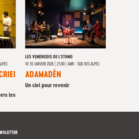
LES VENDREDIS DE L'ETHNO
ALPES
VE
16 JANVIER 2026 | 21:00
|
AMR - SUD DES ALPES
CRIEI
ADAMADÉN
Un ciel pour revenir
ers les
WSLETTER