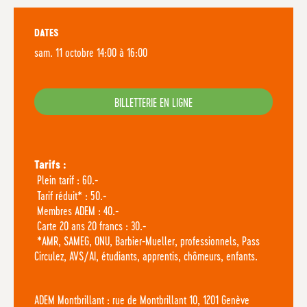
DATES
sam. 11 octobre 14:00 à 16:00
BILLETTERIE EN LIGNE
Tarifs :
Plein tarif : 60.-
Tarif réduit* : 50.-
Membres ADEM : 40.-
Carte 20 ans 20 francs : 30.-
*AMR, SAMEG, ONU, Barbier-Mueller, professionnels, Pass
Circulez, AVS/AI, étudiants, apprentis, chômeurs, enfants.
ADEM Montbrillant : rue de Montbrillant 10, 1201 Genève