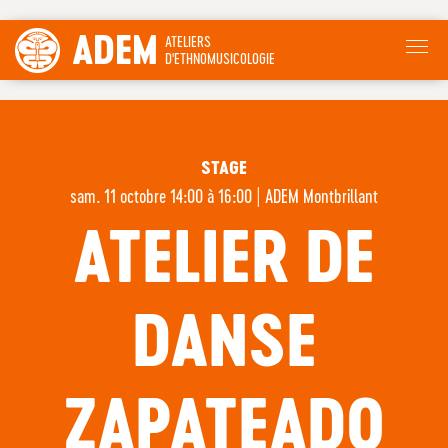
ADEM
ATELIERS
D'ETHNOMUSICOLOGIE
STAGE
sam. 11 octobre 14:00 à 16:00
|
ADEM Montbrillant
ATELIER DE
DANSE
ZAPATEADO