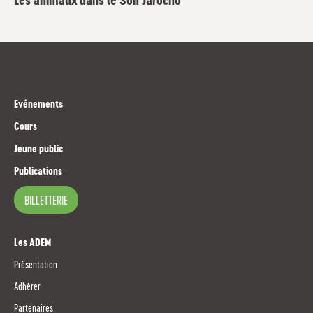
Les animaux dans le Son Jarocho
Evénements
Cours
Jeune public
Publications
BILLETTERIE
Les ADEM
Présentation
Adhérer
Partenaires