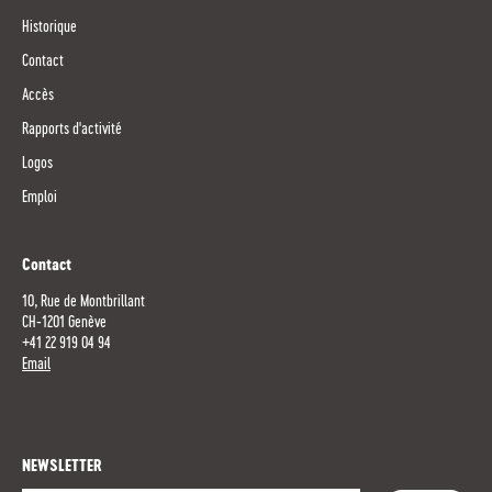
Historique
Contact
Accès
Rapports d'activité
Logos
Emploi
Contact
10, Rue de Montbrillant
CH-1201 Genève
+41 22 919 04 94
Email
NEWSLETTER