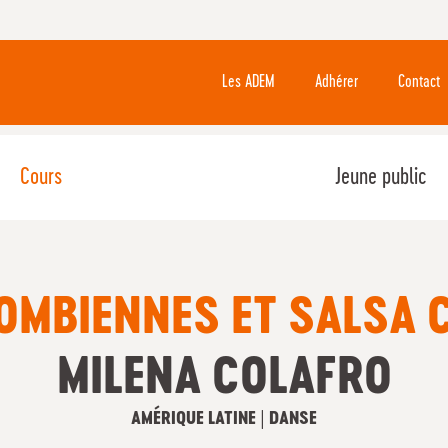
Les ADEM
Adhérer
Contact
Cours
Jeune public
OMBIENNES ET SALSA 
MILENA COLAFRO
AMÉRIQUE LATINE | DANSE