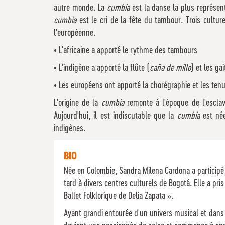
autre monde. La
cumbia
est la danse la plus représen
cumbia
est le cri de la fête du tambour. Trois culture
l'européenne.
• L'africaine a apporté le rythme des tambours
• L'indigène a apporté la flûte (
caña de millo
) et les g
• Les européens ont apporté la chorégraphie et les te
L'origine de la
cumbia
remonte à l'époque de l'escl
Aujourd'hui, il est indiscutable que la
cumbia
est née
indigènes.
BIO
Née en Colombie, Sandra Milena Cardona a participé 
tard à divers centres culturels de Bogotá. Elle a pri
Ballet Folklorique de Delia Zapata ».
Ayant grandi entourée d'un univers musical et dans u