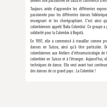
devient une passionnée de salsa et commence à ense
Toujours avide d'apprendre les différentes expres
passionnée pour les différentes danses folkloriqu
enseignant et les chorégraphiant. C'est ainsi q
colombiennes appelé 'Baila Colombia'. Ce groupe a pa
solidarité pour la Colombie à Bogotá.
En 1997, elle a commencé à travailler comme pr
danses en Suisse, ainsi qu'à titre particulier. 
colombiennes aux Ateliers d’ethnomusicologie de 
colombien en Suisse et à l'étranger. Aujourd'hui, e
techniques de danse. Elle veut avant tout continuer 
des danses de ce grand pays : La Colombie !