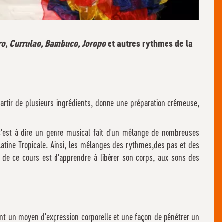
ro, Currulao, Bambuco, Joropo
et autres rythmes de la
partir de plusieurs ingrédients, donne une préparation crémeuse,
c'est à dire un genre musical fait d'un mélange de nombreuses
Latine Tropicale. Ainsi, les mélanges des rythmes,des pas et des
f de ce cours est d'apprendre à libérer son corps, aux sons des
nt un moyen d'expression corporelle et une façon de pénétrer un