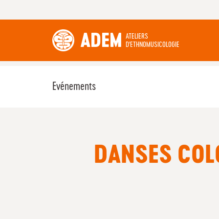
ADEM
ATELIERS
D'ETHNOMUSICOLOGIE
Evénements
DANSES COL