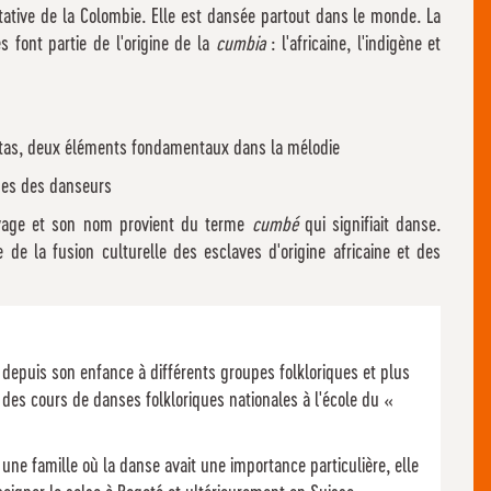
tative de la Colombie. Elle est dansée partout dans le monde. La
s font partie de l'origine de la
cumbia
: l'africaine, l'indigène et
aitas, deux éléments fondamentaux dans la mélodie
nues des danseurs
avage et son nom provient du terme
cumbé
qui signifiait danse.
 de la fusion culturelle des esclaves d'origine africaine et des
depuis son enfance à différents groupes folkloriques et plus
s des cours de danses folkloriques nationales à l'école du «
ne famille où la danse avait une importance particulière, elle