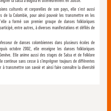
igner la salsa à Bogotá et ultérieurement en Suisse.
sions culturels et corporelles de son pays, elle s'est aussi
es de la Colombie, pour ainsi pouvoir les transmettre en les
u'elle a formé son premier groupe de danses folkloriques
rticipé, entre autres, à diverses manifestations et défilés de
ofesseur de danses colombiennes dans plusieurs écoles de
Depuis octobre 2002, elle enseigne les danses folkloriques
Genève. Elle anime aussi des stages de Salsa et de Folklore
lle continue sans cesse à s'imprégner toujours de différentes
à transmettre son savoir et ainsi faire connaître la diversité