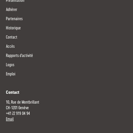
Présentation
Adhérer
Partenaires
Historique
Contact
Accès
Rapports d'activité
Logos
Emploi
Contact
10, Rue de Montbrillant
CH-1201 Genève
+41 22 919 04 94
Email