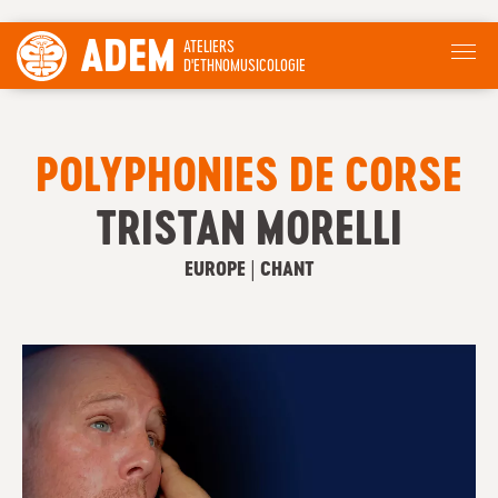
ADEM
ATELIERS
D'ETHNOMUSICOLOGIE
POLYPHONIES DE CORSE
TRISTAN MORELLI
EUROPE | CHANT