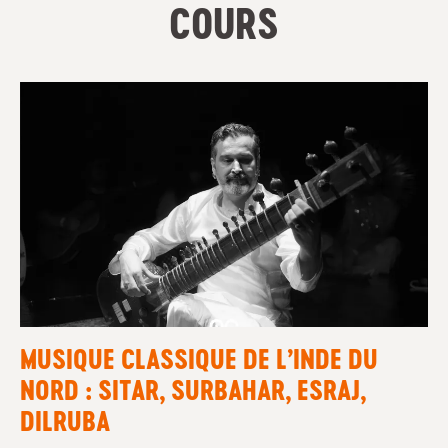
COURS
MUSIQUE CLASSIQUE DE L’INDE DU
NORD : SITAR, SURBAHAR, ESRAJ,
DILRUBA