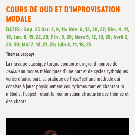
COURS DE OUD ET D'IMPROVISATION
MODALE
DATES : Sep. 25 Oct. 2, 9, 16; Nov. 6, 13, 20, 27; Déc. 4, 11,
18; Jan. 8, 15, 22, 29; Fév. 5, 26; Mars 5, 12, 19, 26; Avril 2,
23, 30; Mai 7, 14, 21, 28; Juin 4, 11, 18, 25
Thomas Loopuyt
La musique classique turque comporte un grand nombre de
makam
ou modes mélodiques d’une part et de cycles rythmiques
variés d’autre part. La pratique de l’
usûl
est une méthode qui
consiste à jouer physiquement ces rythmes tout en chantant la
mélodie, l’objectif étant la mémorisation structurée des thèmes et
des chants.