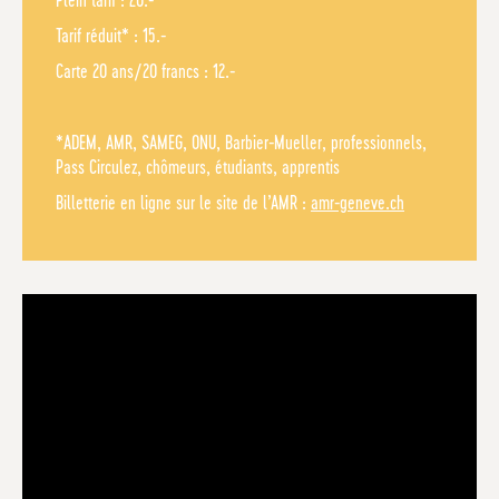
Plein tarif : 20.-
Tarif réduit* : 15.-
Carte 20 ans/20 francs : 12.-
*ADEM, AMR, SAMEG, ONU, Barbier-Mueller, professionnels,
Pass Circulez, chômeurs, étudiants, apprentis
Billetterie en ligne sur le site de l’AMR :
amr-geneve.ch