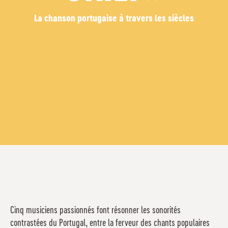
La chanson portugaise à travers les siècles
Cinq musiciens passionnés font résonner les sonorités
contrastées du Portugal, entre la ferveur des chants populaires