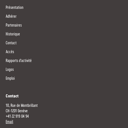
Présentation
Adhérer
Partenaires
Historique
Contact
Accès
Rapports d'activité
Logos
Emploi
Contact
10, Rue de Montbrillant
CH-1201 Genève
+41 22 919 04 94
Email